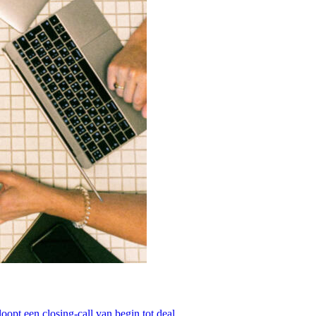
loopt een closing-call van begin tot deal.