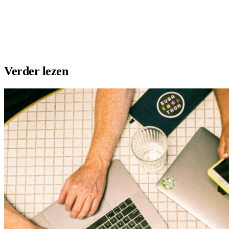
Plaats vacature
Maak profiel
Verder lezen