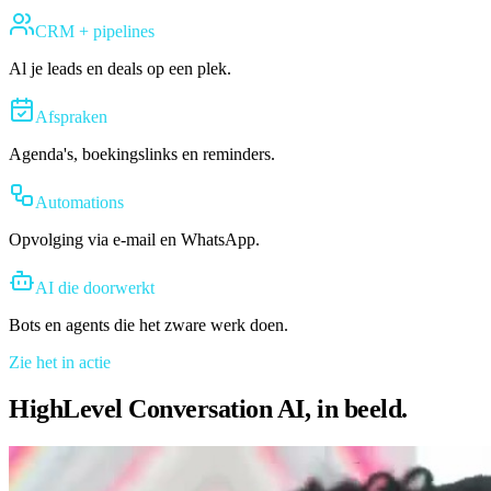
CRM + pipelines
Al je leads en deals op een plek.
Afspraken
Agenda's, boekingslinks en reminders.
Automations
Opvolging via e-mail en WhatsApp.
AI die doorwerkt
Bots en agents die het zware werk doen.
Zie het in actie
HighLevel Conversation AI, in beeld.