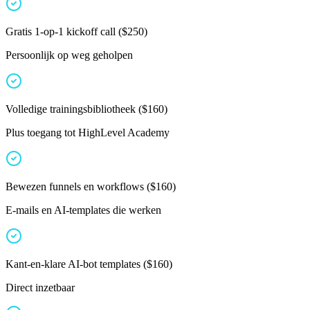
Gratis 1-op-1 kickoff call
(
$250
)
Persoonlijk op weg geholpen
Volledige trainingsbibliotheek
(
$160
)
Plus toegang tot HighLevel Academy
Bewezen funnels en workflows
(
$160
)
E-mails en AI-templates die werken
Kant-en-klare AI-bot templates
(
$160
)
Direct inzetbaar