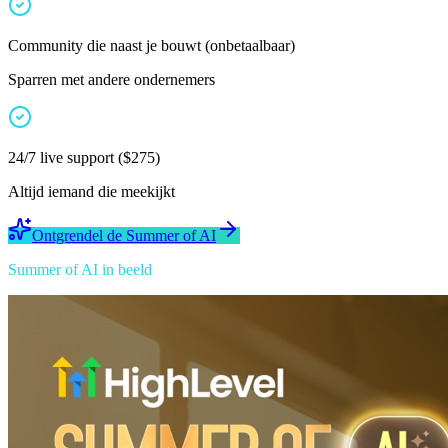
Community die naast je bouwt
(
onbetaalbaar
)
Sparren met andere ondernemers
24/7 live support
(
$275
)
Altijd iemand die meekijkt
Ontgrendel de Summer of AI
Summer of AI in beeld