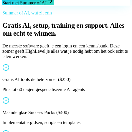
Start met Summer of AI
Summer of AI, wat zit erin
Gratis AI, setup, training en support. Alles
om echt te winnen.
De meeste software geeft je een login en een kennisbank. Deze
zomer geeft HighLevel je alles wat je nodig hebt om het ook echt te
laten werken.
Gratis AI-tools de hele zomer
(
$250
)
Plus tot 60 dagen gespecialiseerde AI-agents
Maandelijkse Success Packs
(
$400
)
Implementatie-gidsen, scripts en templates