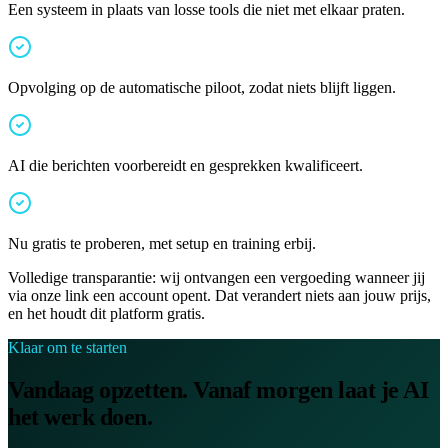
Een systeem in plaats van losse tools die niet met elkaar praten.
Opvolging op de automatische piloot, zodat niets blijft liggen.
AI die berichten voorbereidt en gesprekken kwalificeert.
Nu gratis te proberen, met setup en training erbij.
Volledige transparantie: wij ontvangen een vergoeding wanneer jij
via onze link een account opent. Dat verandert niets aan jouw prijs,
en het houdt dit platform gratis.
Klaar om te starten
Vandaag opzetten. Vanaf morgen laat je AI
het werk doen.