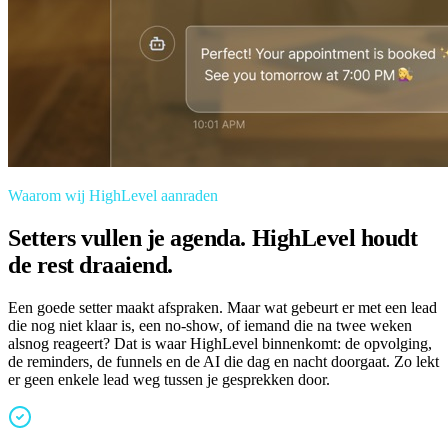
Waarom wij HighLevel aanraden
Setters vullen je agenda. HighLevel houdt
de rest draaiend.
Een goede setter maakt afspraken. Maar wat gebeurt er met een lead
die nog niet klaar is, een no-show, of iemand die na twee weken
alsnog reageert? Dat is waar HighLevel binnenkomt: de opvolging,
de reminders, de funnels en de AI die dag en nacht doorgaat. Zo lekt
er geen enkele lead weg tussen je gesprekken door.