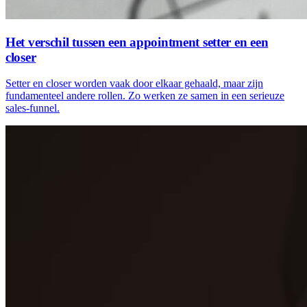
Het verschil tussen een appointment setter en een
closer
Setter en closer worden vaak door elkaar gehaald, maar zijn
fundamenteel andere rollen. Zo werken ze samen in een serieuze
sales-funnel.