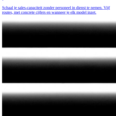
Schaal je sales-capaciteit zonder personeel in dienst te nemen. Vijf
routes, met concrete cijfers en wanneer je elk model inzet.