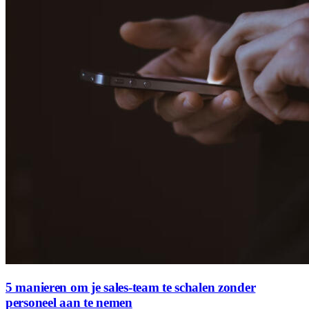
5 manieren om je sales-team te schalen zonder
personeel aan te nemen