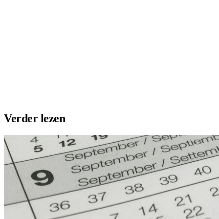
Bekijk de training
Plaats vacature
Maak profiel
Verder lezen