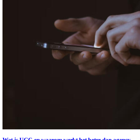
Wat is UGC en waarom werkt het beter dan agency-