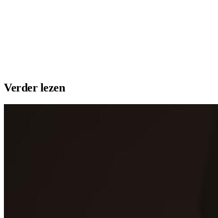
Plaats vacature
Maak profiel
Verder lezen