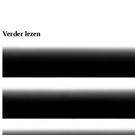
Plaats vacature
Maak profiel
Verder lezen