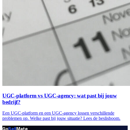
UGC-platform vs UGC-agency: wat past bij jouw
bedrijf?
Een UGC-platform en een UGC-agency lossen verschillende
problemen op. Welke past bij jouw situatie? Lees de beslisboom.
Go
Sell
Mate