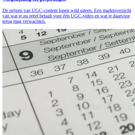
De prijzen van UGC-content lopen wild uiteen. Een marktoverzicht
van wat je nu reëel betaalt voor één UGC-video en wat je daarvoor
terug mag verwachten.