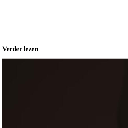
Plaats vacature
Maak profiel
Verder lezen