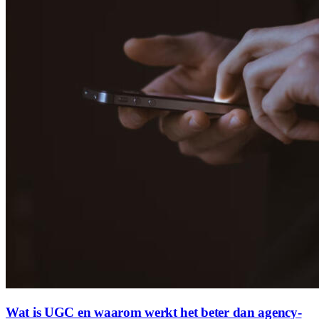
Wat is UGC en waarom werkt het beter dan agency-