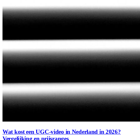
Wat kost een UGC-video in Nederland in 2026?
Vergelijking en prijsranges