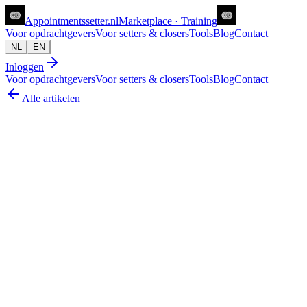
Appointments
setter
.nl
Marketplace · Training
Voor opdrachtgevers
Voor setters & closers
Tools
Blog
Contact
NL
EN
Inloggen
Voor opdrachtgevers
Voor setters & closers
Tools
Blog
Contact
Alle artikelen
ugc
De echte ROI van UGC: voorbij vanity
metrics
Joanne van Zwolgen
28 jun 2026
7
min lezen