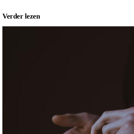
Plaats vacature
Maak profiel
Verder lezen